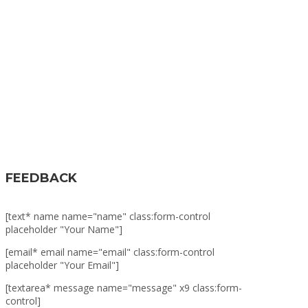
FEEDBACK
[text* name name="name" class:form-control
placeholder "Your Name"]
[email* email name="email" class:form-control
placeholder "Your Email"]
[textarea* message name="message" x9 class:form-
control]