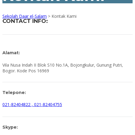
Sekolah Daar el-Salam
>
Kontak Kami
CONTACT INFO:
Alamat:
Vila Nusa Indah II Blok S10 No.1A, Bojongkulur, Gunung Putri,
Bogor. Kode Pos 16969
Telepone:
021-82404822 ,
021-82404755
Skype: