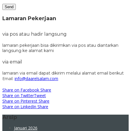
Lamaran Pekerjaan
via pos atau hadir langsung
lamaran pekerjaan bisa dikirimkan via pos atau diantarkan
langsung ke alamat kami
via email
lamaran via email dapat dikirim melalui alamat email berikut
Email:
info@daarelsalam.com
Share on Facebook
Share
Share on Twitter
Tweet
Share on Pinterest
Share
Share on LinkedIn
Share
Arsip
Januari 2026